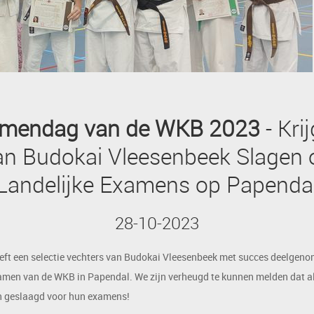
mendag van de WKB 2023
- Kri
an Budokai Vleesenbeek Slagen 
Landelijke Examens op Papenda
28-10-2023
ft een selectie vechters van Budokai Vleesenbeek met succes deelgeno
xamen van de WKB in Papendal. We zijn verheugd te kunnen melden dat a
jn geslaagd voor hun examens!