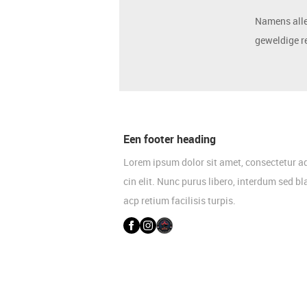
Namens alle 
geweldige re
Een footer heading
Lorem ipsum dolor sit amet, consectetur a
cin elit. Nunc purus libero, interdum sed bl
acp retium facilisis turpis.