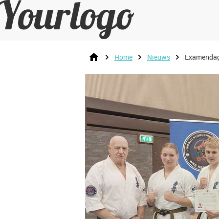
Home
Nieuws
Examendag 