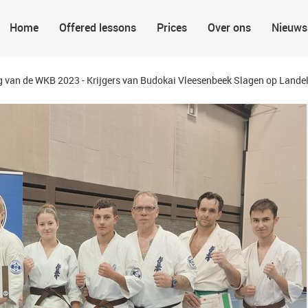
Home
Offered lessons
Prices
Over ons
Nieuws
van de WKB 2023 - Krijgers van Budokai Vleesenbeek Slagen op Landel