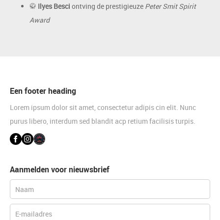
🥋
Ilyes Besci
ontving de prestigieuze
Peter Smit Spirit
Award
Een footer heading
Lorem ipsum dolor sit amet, consectetur adipis cin elit. Nunc
purus libero, interdum sed blandit acp retium facilisis turpis.
Aanmelden voor nieuwsbrief