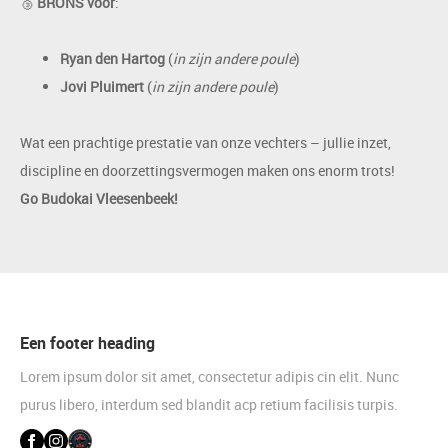
🥉
BRONS voor
:
Ryan den Hartog
(
in zijn andere poule
)
Jovi Pluimert
(
in zijn andere poule
)
Wat een prachtige prestatie van onze vechters – jullie inzet,
discipline en doorzettingsvermogen maken ons enorm trots!
Go Budokai Vleesenbeek!
Een footer heading
Lorem ipsum dolor sit amet, consectetur adipis cin elit. Nunc
purus libero, interdum sed blandit acp retium facilisis turpis.