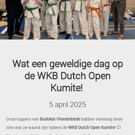
Wat een geweldige dag op
de WKB Dutch Open
Kumite!
5 april 2025
Onze toppers van
Budokai Vleesenbeek
hebben vandaag laten
zien wat ze waard zijn tijdens de
WKB Dutch Open Kumite
! 💥