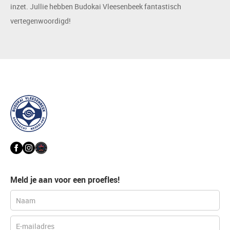
inzet. Jullie hebben Budokai Vleesenbeek fantastisch
vertegenwoordigd!
Meld je aan voor een proefles!