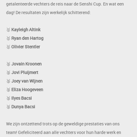
getalenteerde vechters de reis naar de Senshi Cup. En wat een
dag! De resultaten zijn werkelijk schitterend:
🥇
Kayleigh Altink
🥇
Ryan den Hartog
🥇
Olivier Stentler
🥈
Jovain Kroonen
🥈
Jovi Pluijmert
🥈
Joey van Wijnen
🥈
Eliza Hoogeveen
🥈
Ilyes Bacsi
🥈
Dunya Bacsi
We zijn ontzettend trots op de geweldige prestaties van ons
team! Gefeliciteerd aan alle vechters voor hun harde werk en