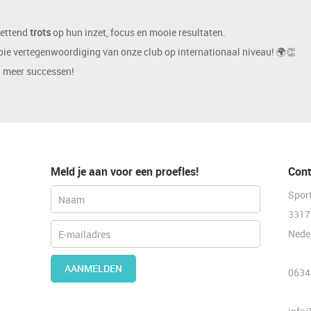
zettend
trots
op hun inzet, focus en mooie resultaten.
ie vertegenwoordiging van onze club op internationaal niveau! 🌍👏
 meer successen!
Meld je aan voor een proefles!
Cont
Spor
3317
Nede
AANMELDEN
0634