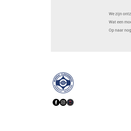
We zijn ont
Wat een moo
Op naar nog