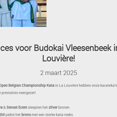
ces voor Budokai Vleesenbeek i
Louvière!
2 maart 2025
Open Belgian Championship Kata
in La Louvière hebben onze karateka’s
 prestaties neergezet!
ya
&
Sensei Ecem
sleepten het
zilver
binnen
hil
pakte het
brons
met een sterke kata-reeks